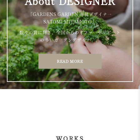
About DESIGNER
「GARDENS GARDEN 専属デザイナー
SATOMI MIYAMOTO」
数々の賞に輝き、全国からのオファーやリピート
の多いガーデンデザイナー。
READ MORE
WORKS