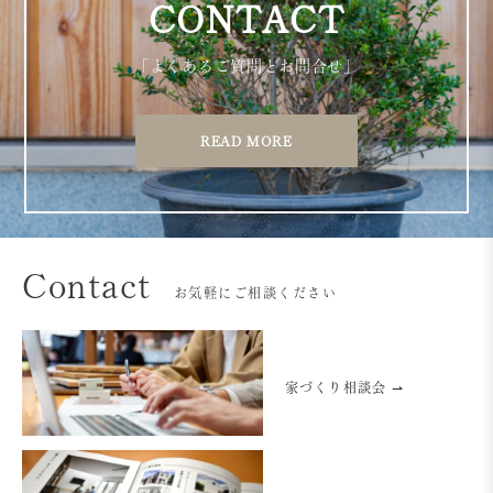
CONTACT
「よくあるご質問とお問合せ」
READ MORE
Contact
お気軽にご相談ください
家づくり相談会 ⇀