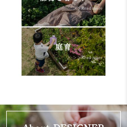
＞＞Read more
庭育
＞＞Read more