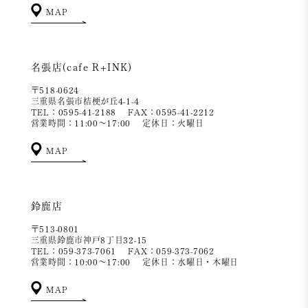
MAP
名張店(cafe R+INK)
〒518-0624
三重県名張市桔梗が丘4-1-4
TEL：0595-41-2188
FAX：0595-41-2212
営業時間：11:00～17:00
定休日：火曜日
MAP
鈴鹿店
〒513-0801
三重県鈴鹿市神戸8丁目32-15
TEL：059-373-7061
FAX：059-373-7062
営業時間：10:00～17:00
定休日：水曜日・木曜日
MAP