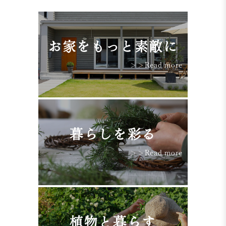
お家をもっと素敵に
＞＞Read more
暮らしを彩る
＞＞Read more
植物と暮らす