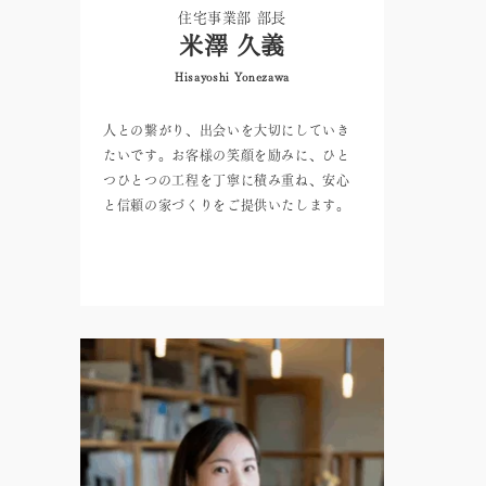
住宅事業部 部長
米澤 久義
Hisayoshi Yonezawa
人との繋がり、出会いを大切にしていき
たいです。お客様の笑顔を励みに、ひと
つひとつの工程を丁寧に積み重ね、安心
と信頼の家づくりをご提供いたします。