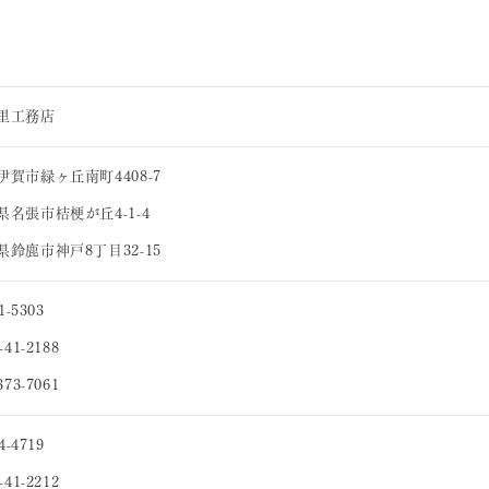
里工務店
賀市緑ヶ丘南町4408-7
名張市桔梗が丘4-1-4
鈴鹿市神戸8丁目32-15
-5303
41-2188
73-7061
-4719
41-2212