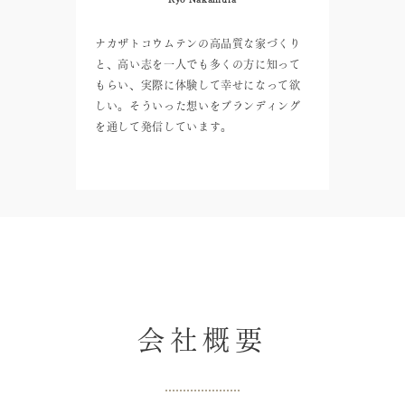
ナカザトコウムテンの高品質な家づくり
と、高い志を一人でも多くの方に知って
もらい、実際に体験して幸せになって欲
しい。そういった想いをブランディング
を通して発信しています。
会社概要