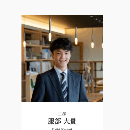
工務
服部 大貴
Daiki Hattori