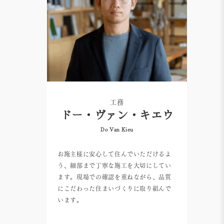
工務
ドー・ヴァン・キエウ
Do Van Kieu
お施主様に安心して住んでいただけるよ
う、細部まで丁寧な施工を大切にしてい
ます。現場での確認を重ねながら、品質
にこだわった住まいづくりに取り組んで
います。