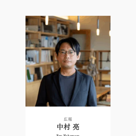
広報
中村 亮
Ryo Nakamura