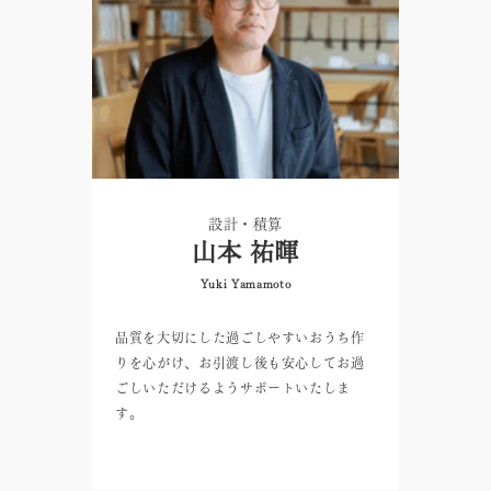
設計・積算
山本 祐暉
Yuki Yamamoto
品質を大切にした過ごしやすいおうち作
りを心がけ、お引渡し後も安心してお過
ごしいただけるようサポートいたしま
す。