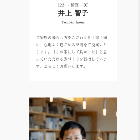
設計・積算・IC
井上 智子
Tomoko Inoue
ご家族の暮らし方やこだわりを丁寧に伺
い、心地よく過ごせる空間をご提案いた
します。「この家にして良かった」と思
っていただける家づくりを目指していま
す。よろしくお願いします。