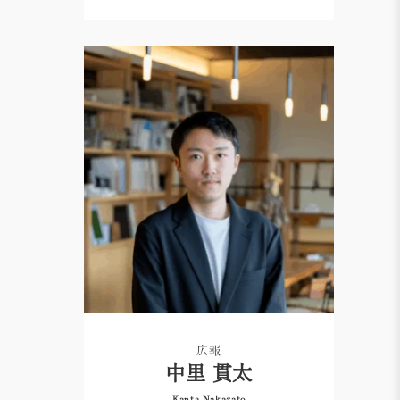
広報
中里 貫太
Kanta Nakazato