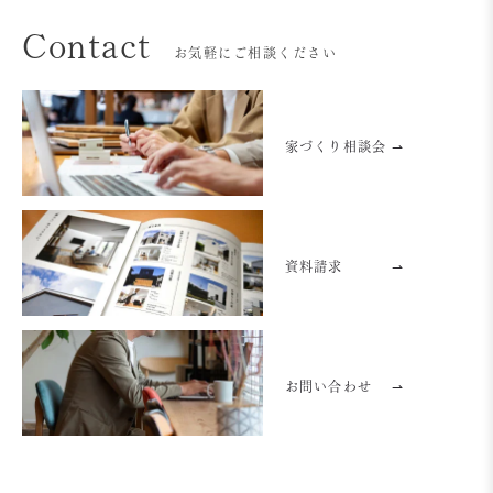
Contact
お気軽にご相談ください
家づくり相談会 ⇀
資料請求
⇀
お問い合わせ
⇀