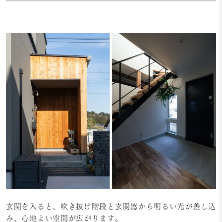
玄関を入ると、吹き抜け階段と玄関窓から明るい光が差し込
み、心地よい空間が広がります。