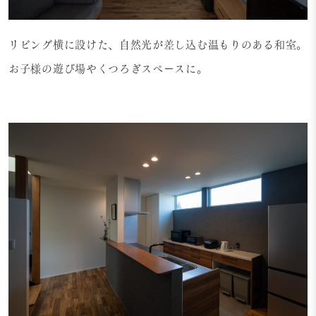
リビング横に設けた、自然光が差し込む温もりのある和室。
お子様の遊び場やくつろぎスペースに。