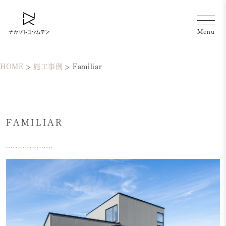
HOME
>
施工事例
>
Familiar
FAMILIAR