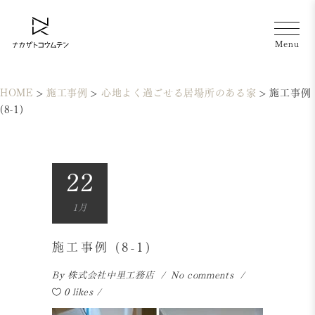
HOME
>
施工事例
>
心地よく過ごせる居場所のある家
>
施工事例
(8-1)
22
1月
施工事例 (8-1)
By
株式会社中里工務店
No comments
0 likes