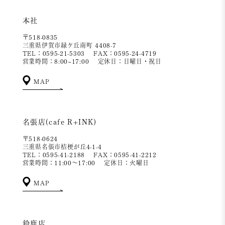
本社
〒518-0835
三重県伊賀市緑ケ丘南町 4408-7
TEL：0595-21-5303
FAX：0595-24-4719
営業時間：8:00~17:00
定休日：日曜日・祝日
MAP
名張店(cafe R+INK)
〒518-0624
三重県名張市桔梗が丘4-1-4
TEL：0595-41-2188
FAX：0595-41-2212
営業時間：11:00～17:00
定休日：火曜日
MAP
鈴鹿店