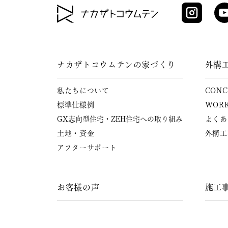
ナカザトコウムテンの家づくり
外構
私たちについて
CONC
標準仕様例
WOR
GX志向型住宅・ZEH住宅への
取り組み
よくあ
土地・資金
外構工
アフターサポート
お客様の声
施工