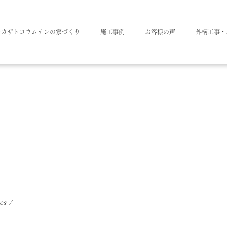
ナカザトコウムテンの家づくり
施工事例
お客様の声
外構工事・
kes