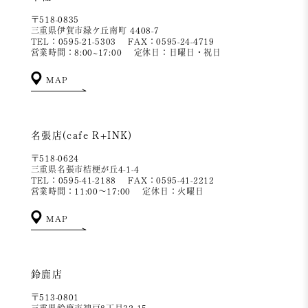
〒518-0835
三重県伊賀市緑ケ丘南町 4408-7
TEL：0595-21-5303
FAX：0595-24-4719
営業時間：8:00~17:00
定休日：日曜日・祝日
MAP
名張店(cafe R+INK)
〒518-0624
三重県名張市桔梗が丘4-1-4
TEL：0595-41-2188
FAX：0595-41-2212
営業時間：11:00～17:00
定休日：火曜日
MAP
鈴鹿店
〒513-0801
三重県鈴鹿市神戸8丁目32-15