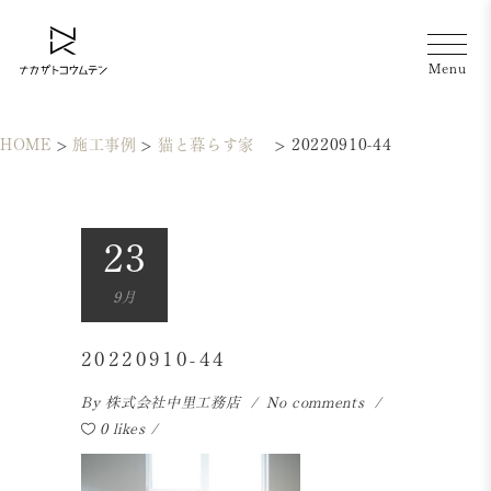
HOME
>
施工事例
>
猫と暮らす家
>
20220910-44
23
9月
20220910-44
By
株式会社中里工務店
No comments
0 likes