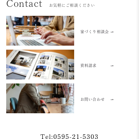
Contact
お気軽にご相談ください
家づくり相談会 ⇀
資料請求
⇀
お問い合わせ
⇀
Tel:0595-21-5303