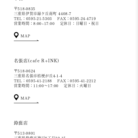
〒518-0835
三重県伊賀市緑ケ丘南町 4408-7
TEL：0595-21-5303
FAX：0595-24-4719
営業時間：8:00~17:00
定休日：日曜日・祝日
MAP
名張店(cafe R+INK)
〒518-0624
三重県名張市桔梗が丘4-1-4
TEL：0595-41-2188
FAX：0595-41-2212
営業時間：11:00～17:00
定休日：火曜日
MAP
鈴鹿店
〒513-0801
三重県鈴鹿市神戸8丁目32-15