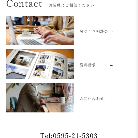
Contact
お気軽にご相談ください
家づくり相談会 ⇀
資料請求
⇀
お問い合わせ
⇀
Tel:0595-21-5303