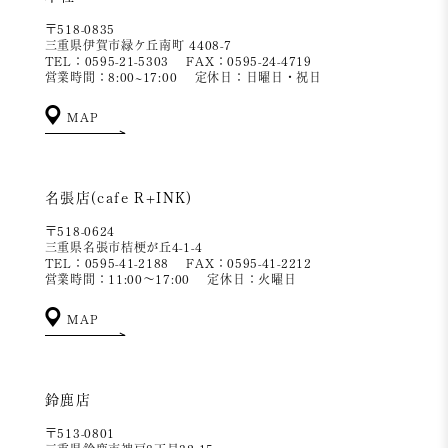
〒518-0835
三重県伊賀市緑ケ丘南町 4408-7
TEL：0595-21-5303
FAX：0595-24-4719
営業時間：8:00~17:00
定休日：日曜日・祝日
MAP
名張店(cafe R+INK)
〒518-0624
三重県名張市桔梗が丘4-1-4
TEL：0595-41-2188
FAX：0595-41-2212
営業時間：11:00～17:00
定休日：火曜日
MAP
鈴鹿店
〒513-0801