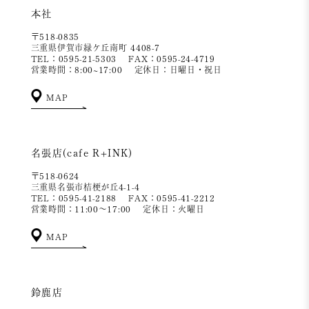
本社
〒518-0835
三重県伊賀市緑ケ丘南町 4408-7
TEL：0595-21-5303
FAX：0595-24-4719
営業時間：8:00~17:00
定休日：日曜日・祝日
MAP
名張店(cafe R+INK)
〒518-0624
三重県名張市桔梗が丘4-1-4
TEL：0595-41-2188
FAX：0595-41-2212
営業時間：11:00～17:00
定休日：火曜日
MAP
鈴鹿店