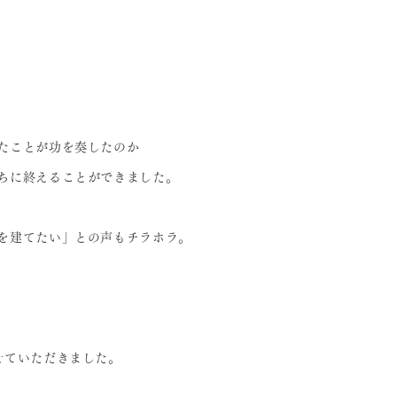
たことが功を奏したのか
ちに終えることができました。
を建てたい」との声もチラホラ。
せていただきました。