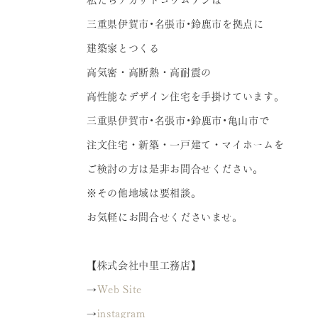
私たちナカザトコウムテンは
三重県伊賀市•名張市•鈴鹿市を拠点に
建築家とつくる
高気密・高断熱・高耐震の
高性能なデザイン住宅を手掛けています。
三重県伊賀市•名張市•鈴鹿市•亀山市で
注文住宅・新築・一戸建て・マイホームを
ご検討の方は是非お問合せください。
※その他地域は要相談。
お気軽にお問合せくださいませ。
【株式会社中里工務店】
→
Web Site
→
instagram