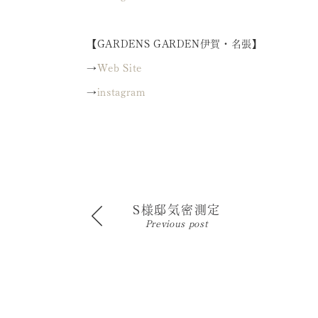
【GARDENS GARDEN伊賀・名張】
→
Web Site
→
instagram
S様邸気密測定
Previous post