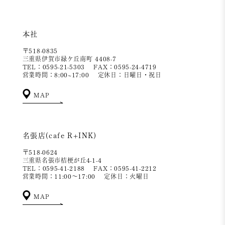
本社
〒518-0835
三重県伊賀市緑ケ丘南町 4408-7
TEL：0595-21-5303
FAX：0595-24-4719
営業時間：8:00~17:00
定休日：日曜日・祝日
MAP
名張店(cafe R+INK)
〒518-0624
三重県名張市桔梗が丘4-1-4
TEL：0595-41-2188
FAX：0595-41-2212
営業時間：11:00～17:00
定休日：火曜日
MAP