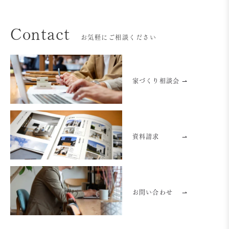
Contact
お気軽にご相談ください
家づくり相談会 ⇀
資料請求
⇀
お問い合わせ
⇀