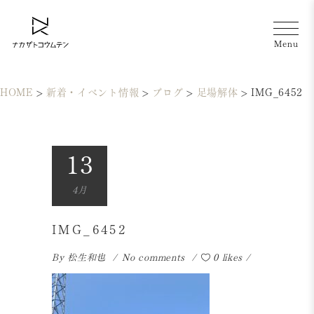
HOME
>
新着・イベント情報
>
ブログ
>
足場解体
>
IMG_6452
13
4月
IMG_6452
By
松生和也
No comments
0 likes