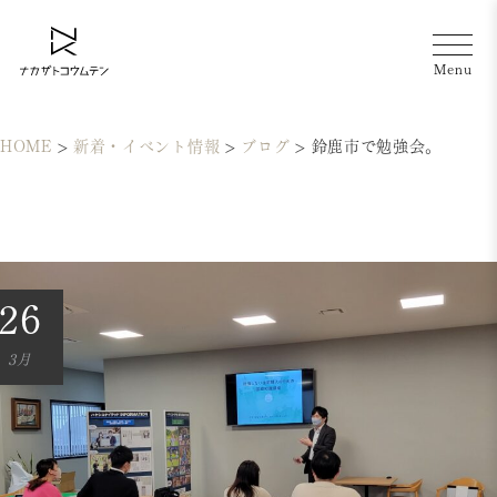
HOME
>
新着・イベント情報
>
ブログ
>
鈴鹿市で勉強会。
26
3月