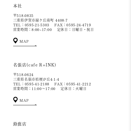
本社
〒518-0835
三重県伊賀市緑ケ丘南町 4408-7
TEL：0595-21-5303
FAX：0595-24-4719
営業時間：8:00~17:00
定休日：日曜日・祝日
MAP
名張店(cafe R+INK)
〒518-0624
三重県名張市桔梗が丘4-1-4
TEL：0595-41-2188
FAX：0595-41-2212
営業時間：11:00～17:00
定休日：火曜日
MAP
鈴鹿店