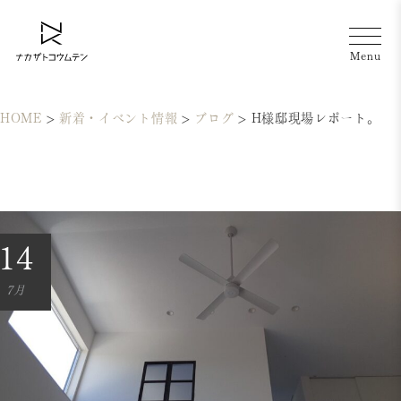
HOME
>
新着・イベント情報
>
ブログ
>
H様邸現場レポート。
14
7月