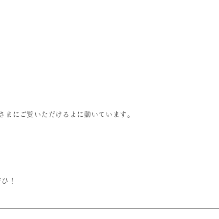
さまにご覧いただけるよに動いています。
ぜひ！