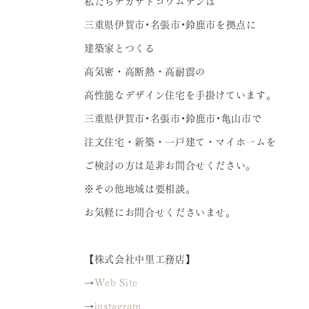
私たちナカザトコウムテンは
三重県伊賀市•名張市•鈴鹿市を拠点に
建築家とつくる
高気密・高断熱・高耐震の
高性能なデザイン住宅を手掛けています。
三重県伊賀市•名張市•鈴鹿市•亀山市で
注文住宅・新築・一戸建て・マイホームを
ご検討の方は是非お問合せください。
※その他地域は要相談。
お気軽にお問合せくださいませ。
【株式会社中里工務店】
→
Web Site
→
instagram