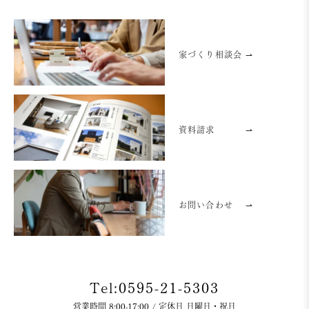
家づくり相談会 ⇀
資料請求
⇀
お問い合わせ
⇀
Tel:0595-21-5303
営業時間 8:00-17:00 / 定休日 日曜日・祝日