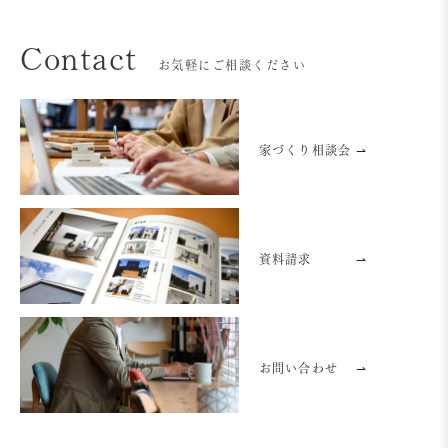
Contact
お気軽にご相談ください
家づくり相談会 ⇀
資料請求
⇀
お問い合わせ
⇀