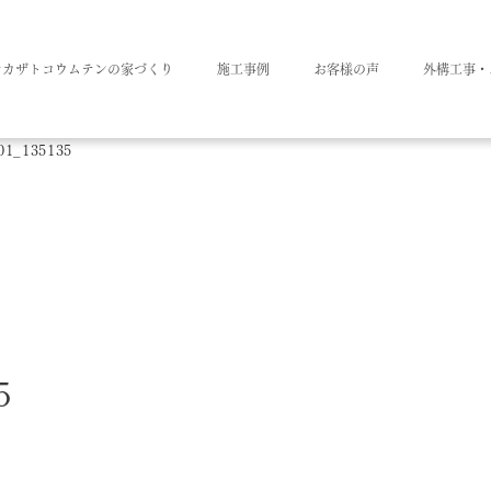
ナカザトコウムテンの家づくり
施工事例
お客様の声
外構工事・
01_135135
5