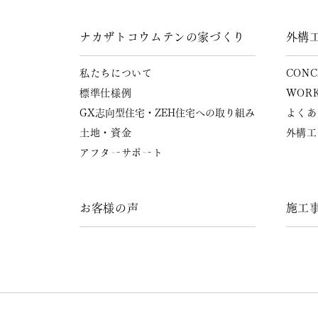
ナカザトコウムテンの家づくり
外構
私たちについて
CONC
標準仕様例
WOR
GX志向型住宅・ZEH住宅への
取り組み
よくあ
土地・資金
外構工
アフターサポート
お客様の声
施工