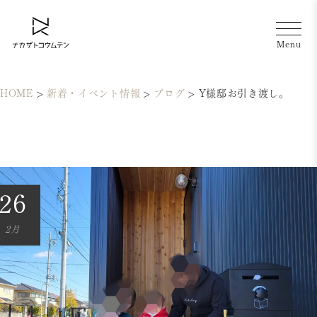
HOME
>
新着・イベント情報
>
ブログ
>
Y様邸お引き渡し。
26
2月