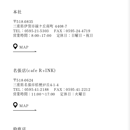
本社
〒518-0835
三重県伊賀市緑ケ丘南町 4408-7
TEL：0595-21-5303
FAX：0595-24-4719
営業時間：8:00~17:00
定休日：日曜日・祝日
MAP
名張店(cafe R+INK)
〒518-0624
三重県名張市桔梗が丘4-1-4
TEL：0595-41-2188
FAX：0595-41-2212
営業時間：11:00～17:00
定休日：火曜日
MAP
鈴鹿店