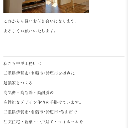
これからも長いお付き合いになります。
よろしくお願いいたします。
私たち中里工務店は
三重県伊賀市•名張市•鈴鹿市を拠点に
建築家とつくる
高気密・高断熱・高耐震の
高性能なデザイン住宅を手掛けています。
三重県伊賀市•名張市•鈴鹿市•亀山市で
注文住宅・新築・一戸建て・マイホームを