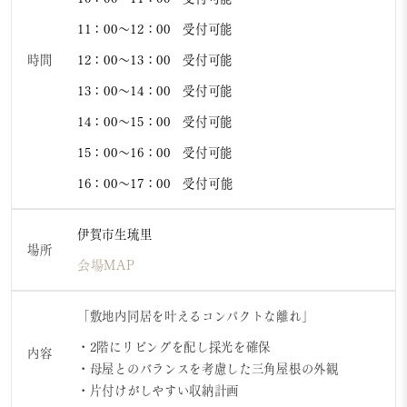
11：00～12：00 受付可能
時間
12：00～13：00 受付可能
13：00～14：00 受付可能
14：00～15：00 受付可能
15：00～16：00 受付可能
16：00～17：00
受付可能
伊賀市生琉里
場所
会場MAP
「敷地内同居を叶えるコンパクトな離れ」
・2階にリビングを配し採光を確保
内容
・母屋とのバランスを考慮した三角屋根の外観
・片付けがしやすい収納計画