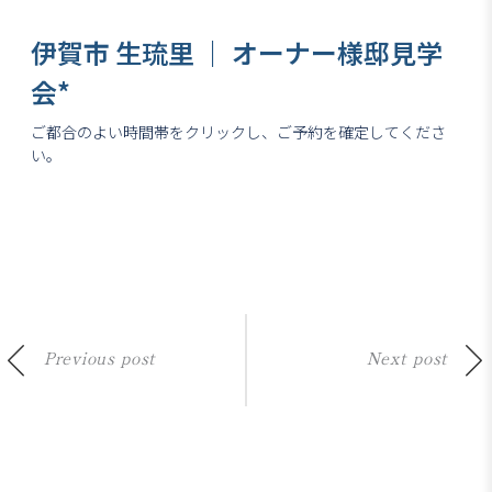
Previous post
Next post