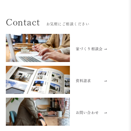
Contact
お気軽にご相談ください
家づくり相談会 ⇀
資料請求
⇀
お問い合わせ
⇀