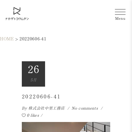
HOME
>
20220606-41
26
5月
20220606-41
By
株式会社中里工務店
No comments
0 likes