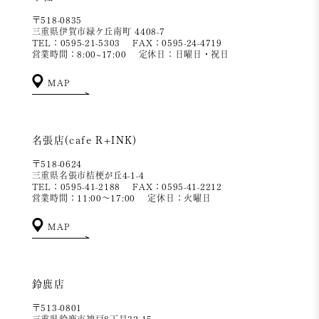
〒518-0835
三重県伊賀市緑ケ丘南町 4408-7
TEL：0595-21-5303
FAX：0595-24-4719
営業時間：8:00~17:00
定休日：日曜日・祝日
MAP
名張店(cafe R+INK)
〒518-0624
三重県名張市桔梗が丘4-1-4
TEL：0595-41-2188
FAX：0595-41-2212
営業時間：11:00～17:00
定休日：火曜日
MAP
鈴鹿店
〒513-0801
三重県鈴鹿市神戸8丁目32-15