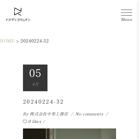
HOME
>
20240224-32
05
4月
20240224-32
By
株式会社中里工務店
No comments
0 likes