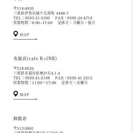
〒518-0835
三重県伊賀市緑ケ丘南町 4408-7
TEL：0595-21-5303
FAX：0595-24-4719
営業時間：8:00~17:00
定休日：日曜日・祝日
MAP
名張店(cafe R+INK)
〒518-0624
三重県名張市桔梗が丘4-1-4
TEL：0595-41-2188
FAX：0595-41-2212
営業時間：11:00～17:00
定休日：火曜日
MAP
鈴鹿店
〒513-0801
三重県鈴鹿市神戸8丁目32-15