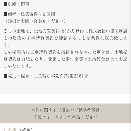
■引渡：即可
■備考：建築条件付き区画
（詳細はお問い合わせください）
※この土地は、土地売買契約後3か月以内に株式会社中里工務店
との建物の工事請負契約を締結することを条件に販売致しま
す。
この期間内に工事請負契約を締結されなかった場合は、土地売
買契約は白紙となり、受領した手付金等の土地代金は全てお返
しいたします。
■売主・媒介：三重県知事免許(7)第2381号
本件に関するご相談やご見学希望は
下記フォームよりお申込ください
お名前
（必須）