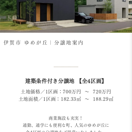
伊賀市 ゆめが丘｜分譲地案内
建築条件付き分譲地 【全4区画】
土地価格／1区画：700万円 〜 720万円
土地面積／1区画：182.33㎡ 〜 188.29㎡
商業施設も充実！
通勤、通学にも便利な町、人気のゆめが丘に