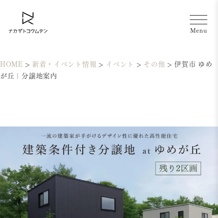
HOME
>
新着・イベント情報
>
イベント
>
その他
>
伊賀市 ゆめ
が丘｜分譲地案内