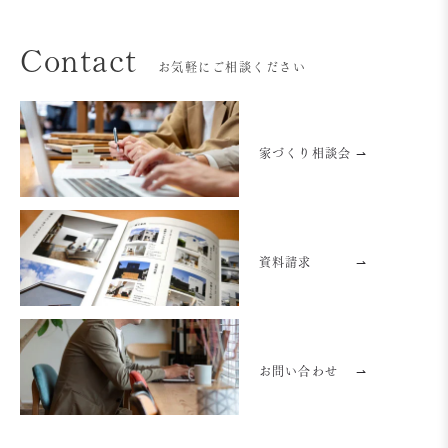
Contact
お気軽にご相談ください
家づくり相談会 ⇀
資料請求
⇀
お問い合わせ
⇀