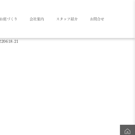
お庭づくり
会社案内
スタッフ紹介
お問合せ
220618-21