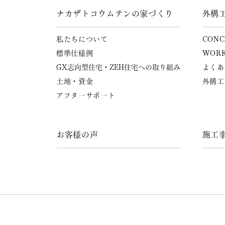
ナカザトコウムテンの家づくり
外構
私たちについて
CONC
標準仕様例
WOR
GX志向型住宅・ZEH住宅への
取り組み
よくあ
土地・資金
外構工
アフターサポート
お客様の声
施工