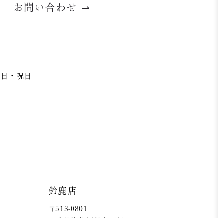
お問い合わせ
⇀
日曜日・祝日
鈴鹿店
〒513-0801