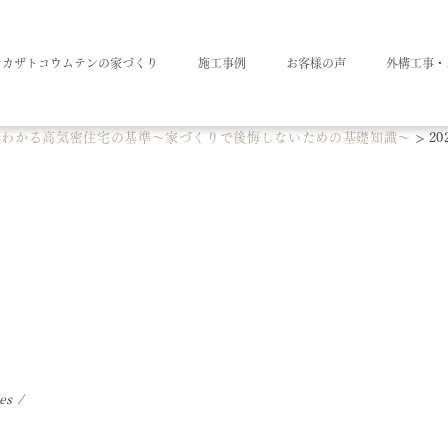
ナカザトコウムテンの家づくり
施工事例
お客様の声
外構工事・
でわかる高気密住宅の基準～家づくりで後悔しないための基礎知識～
>
20
kes