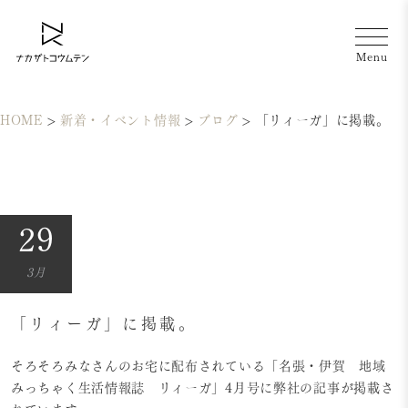
HOME
>
新着・イベント情報
>
ブログ
>
「リィーガ」に掲載。
29
3月
「リィーガ」に掲載。
そろそろみなさんのお宅に配布されている「名張・伊賀 地域
みっちゃく生活情報誌 リィーガ」4月号に弊社の記事が掲載さ