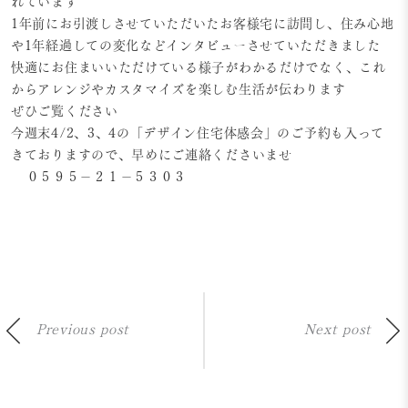
れています
1年前にお引渡しさせていただいたお客様宅に訪問し、住み心地
や1年経過しての変化などインタビューさせていただきました
快適にお住まいいただけている様子がわかるだけでなく、これ
からアレンジやカスタマイズを楽しむ生活が伝わります
ぜひご覧ください
今週末4/2、3、4の「デザイン住宅体感会」のご予約も入って
きておりますので、早めにご連絡くださいませ
０５９５－２１－５３０３
Previous post
Next post