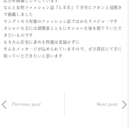
広告を掲載したりしています
なんと女性ファッション誌『ＬＥＥ』７月号にドカンと見開き
で掲載しました
ヤングミセス対象のファッション誌ではかなりメジャーです
オシャレな方には建築家とともにオシャレな家を建てていただ
きたいものです
もちろん住宅に求める性能は妥協せずに
そんなメッセージが込められていますので、ぜひ書店にて手に
取っていただきたいと思います
Previous post
Next post