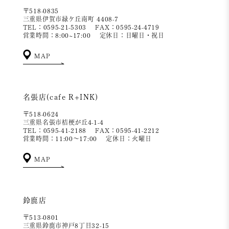
〒518-0835
三重県伊賀市緑ケ丘南町 4408-7
TEL：0595-21-5303
FAX：0595-24-4719
営業時間：8:00~17:00
定休日：日曜日・祝日
MAP
名張店(cafe R+INK)
〒518-0624
三重県名張市桔梗が丘4-1-4
TEL：0595-41-2188
FAX：0595-41-2212
営業時間：11:00～17:00
定休日：火曜日
MAP
鈴鹿店
〒513-0801
三重県鈴鹿市神戸8丁目32-15