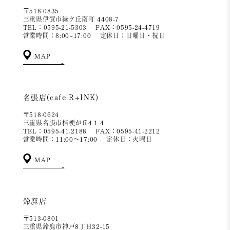
〒518-0835
三重県伊賀市緑ケ丘南町 4408-7
TEL：0595-21-5303
FAX：0595-24-4719
営業時間：8:00~17:00
定休日：日曜日・祝日
MAP
名張店(cafe R+INK)
〒518-0624
三重県名張市桔梗が丘4-1-4
TEL：0595-41-2188
FAX：0595-41-2212
営業時間：11:00～17:00
定休日：火曜日
MAP
鈴鹿店
〒513-0801
三重県鈴鹿市神戸8丁目32-15