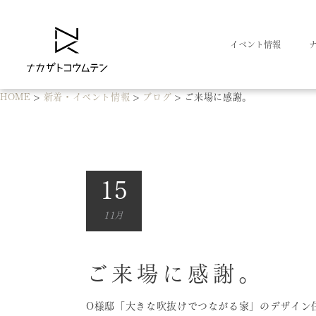
イベント情報
HOME
>
新着・イベント情報
>
ブログ
>
ご来場に感謝。
15
11月
ご来場に感謝。
O様邸「大きな吹抜けでつながる家」のデザイン