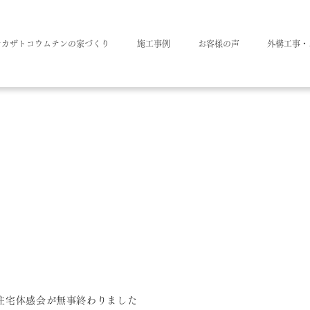
ナカザトコウムテンの家づくり
施工事例
お客様の声
外構工事・
住宅体感会が無事終わりました