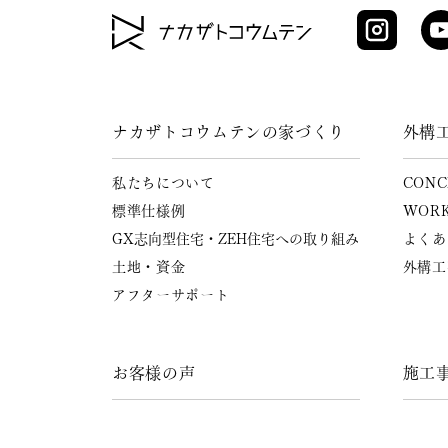
ナカザトコウムテンの家づくり
外構
私たちについて
CONC
標準仕様例
WOR
GX志向型住宅・ZEH住宅への
取り組み
よくあ
土地・資金
外構工
アフターサポート
お客様の声
施工