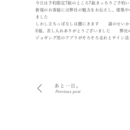
今日は予約限定7組のところ7組きっちりご予約
新規のお客様には弊社の魅力をお伝えし、建築中
ました
しかし立ちっぱなしは腰にきます
歳のせいか
E様、差し入れありがとうございました
弊社のO
ジョギング用のアプリがそろそろ走れとサイン送
あと一日。
Previous post