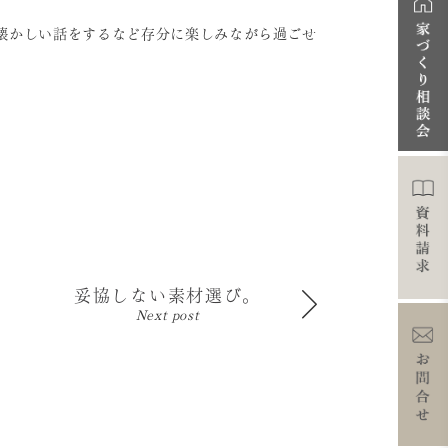
懐かしい話をするなど存分に楽しみながら過ごせ
妥協しない素材選び。
Next post