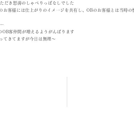
いただき怒涛のしゃべりっぱなしでした
のお客様には仕上がりのイメージを共有し、OBのお客様とは当時の
…
B客仲間が増えるようがんばります
ってきてますが今日は無理〜