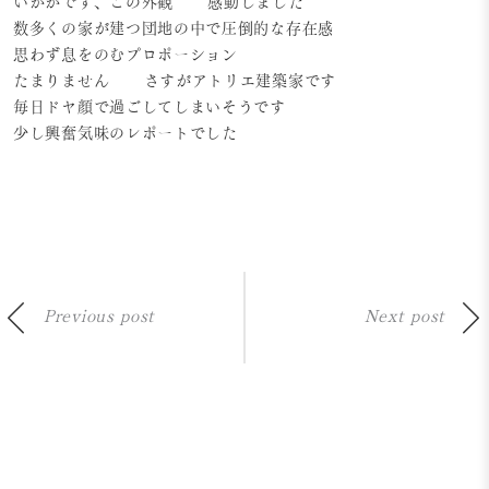
いかがです、この外観
感動しました
数多くの家が建つ団地の中で圧倒的な存在感
思わず息をのむプロポーション
たまりません
さすがアトリエ建築家です
毎日ドヤ顔で過ごしてしまいそうです
少し興奮気味のレポートでした
Previous post
Next post