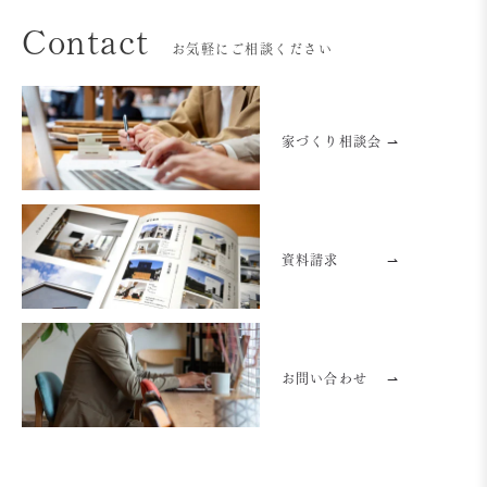
Contact
お気軽にご相談ください
家づくり相談会 ⇀
資料請求
⇀
お問い合わせ
⇀