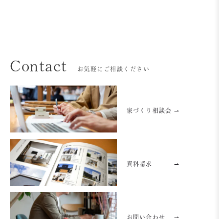
Contact
お気軽にご相談ください
家づくり相談会 ⇀
資料請求
⇀
お問い合わせ
⇀