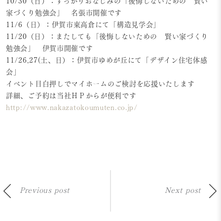
10/30（日）：すっかりおなじみの「後悔しないための 賢い
家づくり勉強会」 名張市開催です
11/6（日）：伊賀市東高倉にて「構造見学会」
11/20（日）：またしても「後悔しないための 賢い家づくり
勉強会」 伊賀市開催です
11/26,27(土、日）：伊賀市ゆめが丘にて「デザイン住宅体感
会」
イベント目白押しでマイホームのご検討を応援いたします
詳細、ご予約は当社ＨＰからが便利です
http://www.nakazatokoumuten.co.jp/
Previous post
Next post