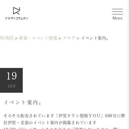
HOME
>
新着・イベント情報
>
ブログ
>
イベント案内。
19
10月
イベント案内。
そろそろ配布されています「伊賀タウン情報ＹＯＵ」686号に弊
社伊賀・名張のイベント案内が掲載されています