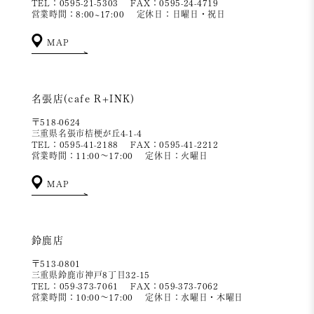
TEL：0595-21-5303
FAX：0595-24-4719
営業時間：8:00~17:00
定休日：日曜日・祝日
MAP
名張店(cafe R+INK)
〒518-0624
三重県名張市桔梗が丘4-1-4
TEL：0595-41-2188
FAX：0595-41-2212
営業時間：11:00～17:00
定休日：火曜日
MAP
鈴鹿店
〒513-0801
三重県鈴鹿市神戸8丁目32-15
TEL：059-373-7061
FAX：059-373-7062
営業時間：10:00～17:00
定休日：水曜日・木曜日