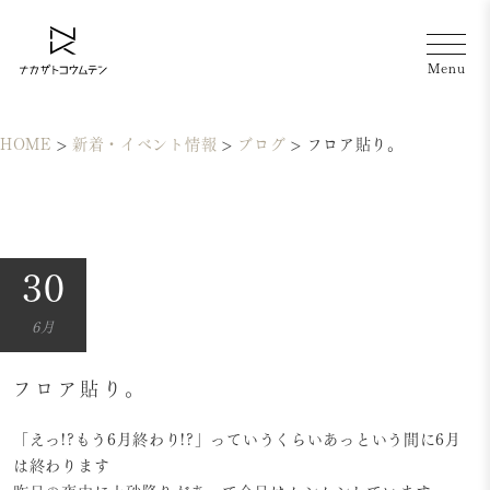
HOME
>
新着・イベント情報
>
ブログ
>
フロア貼り。
30
6月
フロア貼り。
「えっ!?もう6月終わり!?」っていうくらいあっという間に6月
は終わります