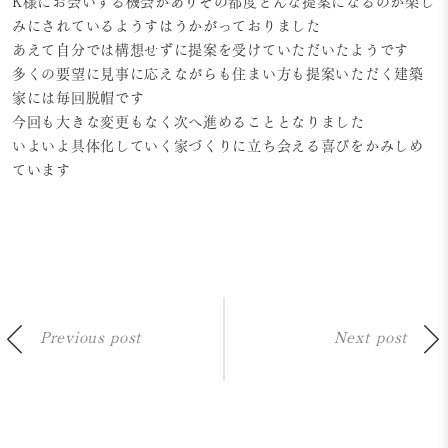
K様にお会いする機会がありその都度どんな提案になるのか楽し
みにされているようすはうかがっておりました
あえて自分では構想せずに提案を受けていただいたようです
多くの要望に見事に応えながらも住まい方も提案いただく建築
家には毎回脱帽です
今回も大きな変更もなく次へ進めることとなりました
いよいよ具体化していく家づくりに立ち会える喜びをかみしめ
ています
Previous post
Next post