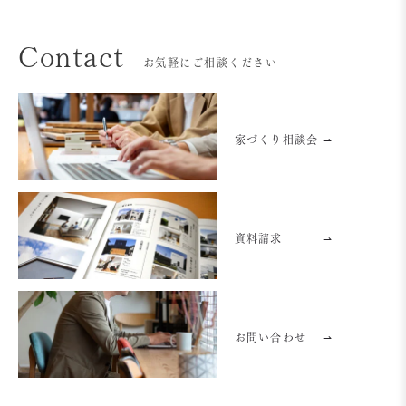
Contact
お気軽にご相談ください
家づくり相談会 ⇀
資料請求
⇀
お問い合わせ
⇀