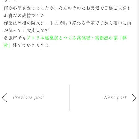
ました
雨が心配されてましたが、なんのそのなお天気でＴ様ご夫婦も
お喜びの表情でした
作業は屋根の防水シートまで貼り終わる予定ですから夜中に雨
が降っても大丈夫です
名張市でも
アトリエ建築家とつくる高気密・高断熱の家「弊
社」
建てていきますよ
Previous post
Next post