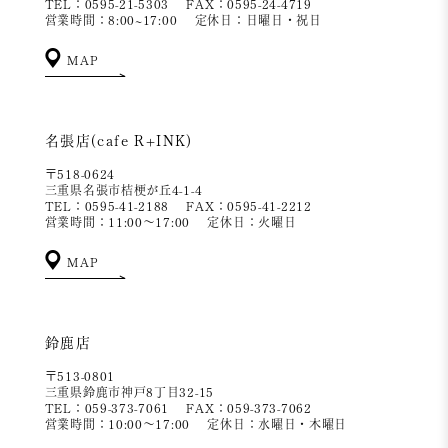
TEL：0595-21-5303
FAX：0595-24-4719
営業時間：8:00~17:00
定休日：日曜日・祝日
MAP
名張店(cafe R+INK)
〒518-0624
三重県名張市桔梗が丘4-1-4
TEL：0595-41-2188
FAX：0595-41-2212
営業時間：11:00～17:00
定休日：火曜日
MAP
鈴鹿店
〒513-0801
三重県鈴鹿市神戸8丁目32-15
TEL：059-373-7061
FAX：059-373-7062
営業時間：10:00～17:00
定休日：水曜日・木曜日