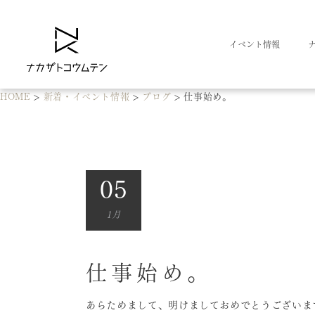
イベント情報
HOME
>
新着・イベント情報
>
ブログ
>
仕事始め。
05
1月
仕事始め。
あらためまして、明けましておめでとうございま