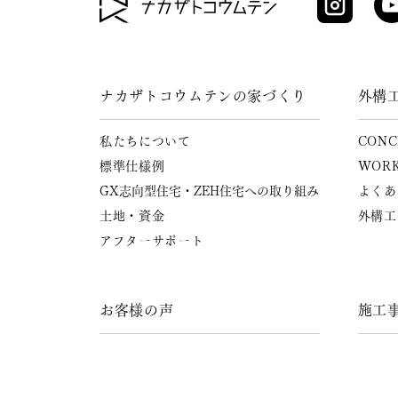
ナカザトコウムテンの家づくり
外構
私たちについて
CONC
標準仕様例
WOR
GX志向型住宅・ZEH住宅への
取り組み
よくあ
土地・資金
外構工
アフターサポート
お客様の声
施工