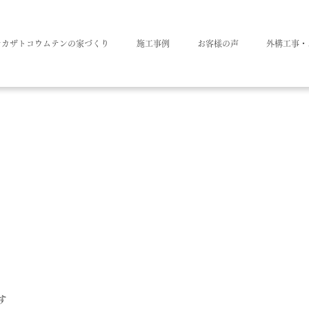
ナカザトコウムテンの家づくり
施工事例
お客様の声
外構工事・
す