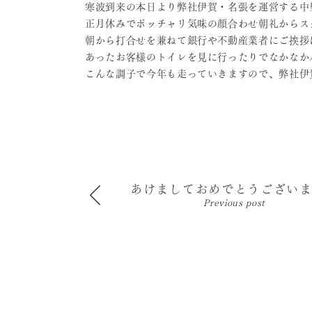
寒波到来の本日より弊社伊賀・名張を運営する中
正月休みでポッチャリ気味の顔合わせ朝礼からス
朝から打合せを兼ねて銀行や不動産業者にご挨拶
あったお客様のトイレを見に行ったりでなかなか
こんな調子で今年も走っていきますので、弊社伊
あけましておめでとうござい
Previous post