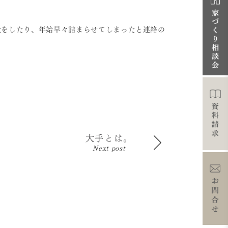
量をしたり、年始早々詰まらせてしまったと連絡の
大手とは。
Next post