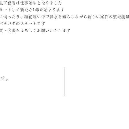
里工務店は仕事始めとなりました
タートして新たな1年が始まります
に伺ったり、超絶寒い中で鼻水を垂らしながら新しい案件の敷地測
バタバタのスタートです
賀・名張をよろしくお願いいたします
ます。