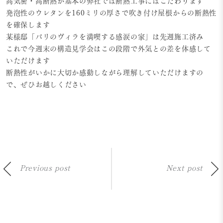
高気密・高断熱が基本の弊社では断熱工事にはこだわります
発泡性のウレタンを160ミリの厚さで吹き付け屋根からの断熱性
を確保します
某様邸「バリのヴィラを満喫する感涙の家」は先週施工済み
これで今週末の構造見学会はこの段階で外気との差を体感して
いただけます
断熱性がいかに大切か感動しながら理解していただけますの
で、ぜひお越しください
Previous post
Next post