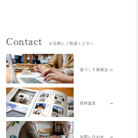
Contact
お気軽にご相談ください
家づくり相談会 ⇀
資料請求
⇀
お問い合わせ
⇀