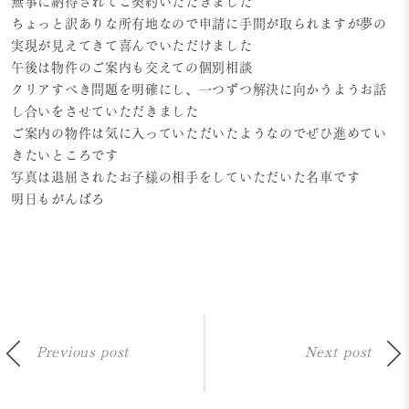
無事に納得されてご契約いただきました
ちょっと訳ありな所有地なので申請に手間が取られますが夢の
実現が見えてきて喜んでいただけました
午後は物件のご案内も交えての個別相談
クリアすべき問題を明確にし、一つずつ解決に向かうようお話
し合いをさせていただきました
ご案内の物件は気に入っていただいたようなのでぜひ進めてい
きたいところです
写真は退屈されたお子様の相手をしていただいた名車です
明日もがんばろ
Previous post
Next post