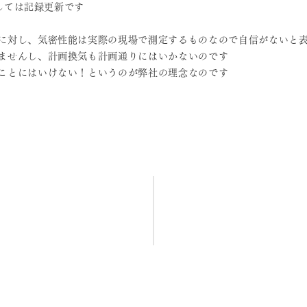
ては記録更新です
に対し、気密性能は実際の現場で測定するものなので自信がないと
ませんし、計画換気も計画通りにはいかないのです
ことにはいけない！というのが弊社の理念なのです