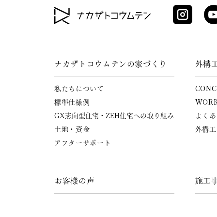
ナカザトコウムテンの家づくり
外構
私たちについて
CONC
標準仕様例
WOR
GX志向型住宅・ZEH住宅への
取り組み
よくあ
土地・資金
外構工
アフターサポート
お客様の声
施工