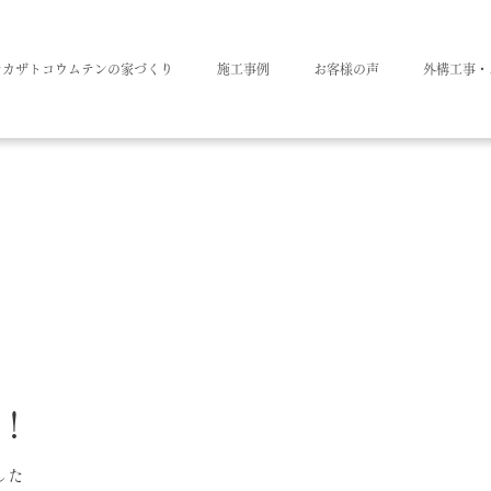
ナカザトコウムテンの家づくり
施工事例
お客様の声
外構工事・
！
した