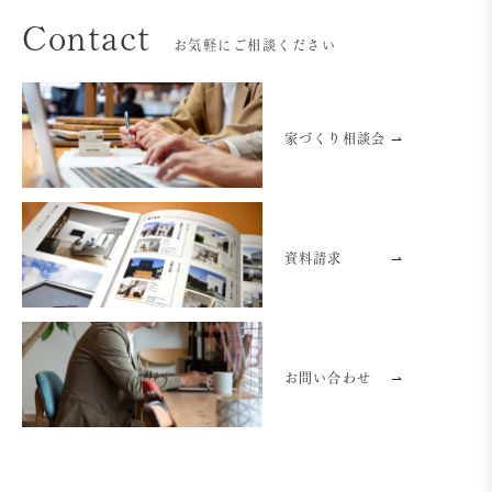
Contact
お気軽にご相談ください
家づくり相談会 ⇀
資料請求
⇀
お問い合わせ
⇀