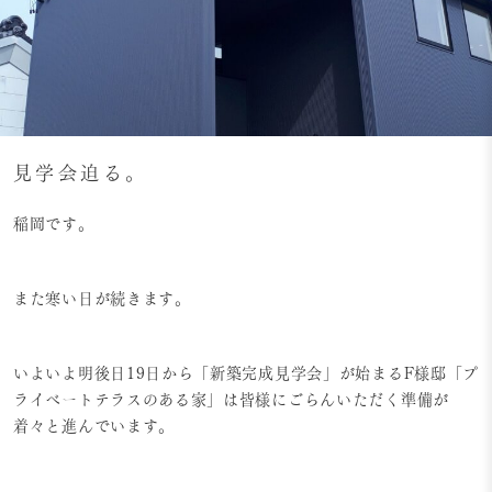
見学会迫る。
稲岡です。
また寒い日が続きます。
いよいよ明後日19日から「新築完成見学会」が始まるF様邸「プ
ライベートテラスのある家」は皆様にごらんいただく準備が
着々と進んでいます。