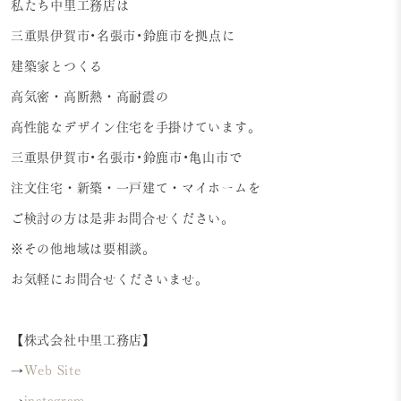
私たち中里工務店は
三重県伊賀市•名張市•鈴鹿市を拠点に
建築家とつくる
高気密・高断熱・高耐震の
高性能なデザイン住宅を手掛けています。
三重県伊賀市•名張市•鈴鹿市•亀山市で
注文住宅・新築・一戸建て・マイホームを
ご検討の方は是非お問合せください。
※その他地域は要相談。
お気軽にお問合せくださいませ。
【株式会社中里工務店】
→
Web Site