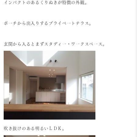
インパクトのあるくりぬきが特徴の外観。
ポーチから出入りするプライベートテラス。
玄関から入るとまずスタディー・ワークスペース。
吹き抜けのある明るいＬＤＫ。