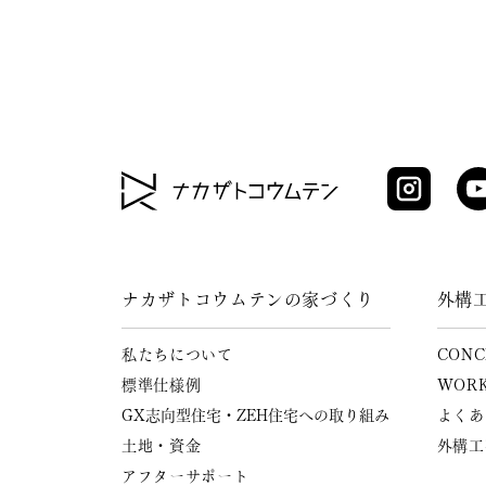
ナカザトコウムテンの家づくり
外構
私たちについて
CONC
標準仕様例
WOR
GX志向型住宅・ZEH住宅への
取り組み
よくあ
土地・資金
外構工
アフターサポート