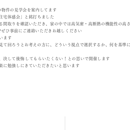
の物件の見学会を案内してます
住宅体感会」と銘打ちました
る間取りを確認いただき、家の中では高気密・高断熱の機能性の高
のでぜひ事前にご連絡いただきお越しください
います
見て回ろうとお考えの方に、どういう視点で選択するか、何を基準
、決して後悔
してもらいたくない！との思いで開催します
楽に勉強しにきていただきたいと思います