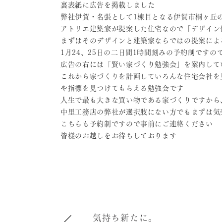
裏表紙に広告を掲載しました
弊社伊賀・名張として1棟目となる伊賀市桐ヶ丘
アトリエ建築家が提案した住宅なので「デザイン
まずはそのデザインと建築家ならではの提案によ
1月24、25日の二日間1時間刻みの予約制です
広告の右には「賢い家づくり勉強会」を案内して
これから家づくりを計画していろんな住宅会社を
や指標を見つけてもらえる勉強会です
人生で最も大きな買い物である家づくりですから
中里工務店の弊社が選択肢にない方でもまずは気
こちらも予約制ですので事前にご連絡ください
皆様のお越しをお待ちしております
気持ち新たに。