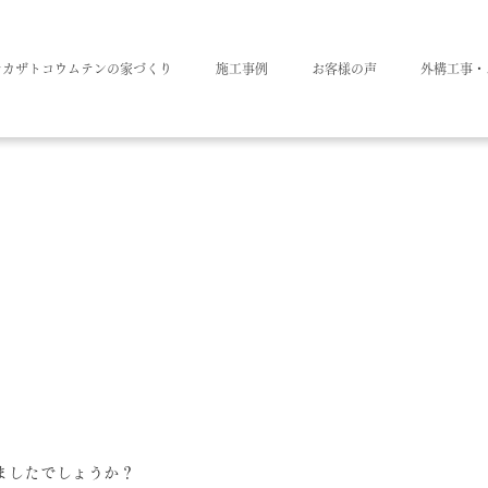
ナカザトコウムテンの家づくり
施工事例
お客様の声
外構工事・
ましたでしょうか？