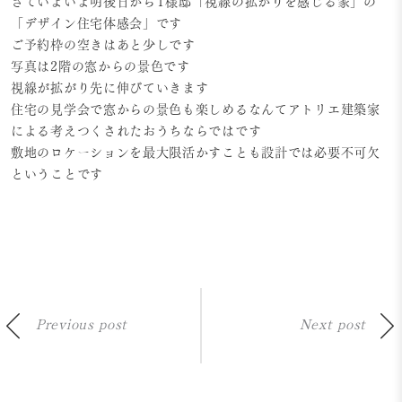
さていよいよ明後日からT様邸「視線の拡がりを感じる家」の
「デザイン住宅体感会」です
ご予約枠の空きはあと少しです
写真は2階の窓からの景色です
視線が拡がり先に伸びていきます
住宅の見学会で窓からの景色も楽しめるなんてアトリエ建築家
による考えつくされたおうちならではです
敷地のロケーションを最大限活かすことも設計では必要不可欠
ということです
Previous post
Next post