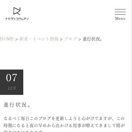
HOME
>
新着・イベント情報
>
ブログ
>
進行状況。
07
12月
進行状況。
なるべく毎日このブログを更新しようと心がけてますが、この
時期になると夜の早めから出かける用事が増えてきまして間が