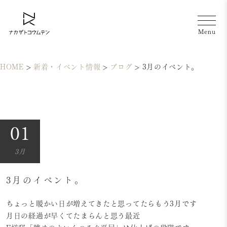
HOME
>
新着・イベント情報
>
ブログ
>
3月のイベント。
01
3月
3月のイベント。
ちょっと暖かい日が増えてきたと思ってたらもう3月です
月日の経過が早くてたまらんと思う最近